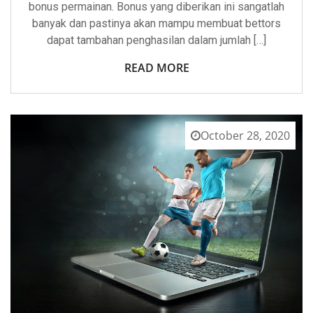
bonus permainan. Bonus yang diberikan ini sangatlah
banyak dan pastinya akan mampu membuat bettors
dapat tambahan penghasilan dalam jumlah […]
READ MORE
October 28, 2020