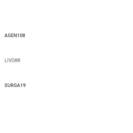
AGEN108
LIVO88
SURGA19