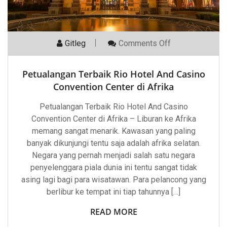
On
Gitleg
Comments Off
Petualangan
Terbaik
Rio
Petualangan Terbaik Rio Hotel And Casino
Hotel
And
Convention Center di Afrika
Casino
Convention
Petualangan Terbaik Rio Hotel And Casino
Center
Di
Convention Center di Afrika – Liburan ke Afrika
Afrika
memang sangat menarik. Kawasan yang paling
banyak dikunjungi tentu saja adalah afrika selatan.
Negara yang pernah menjadi salah satu negara
penyelenggara piala dunia ini tentu sangat tidak
asing lagi bagi para wisatawan. Para pelancong yang
berlibur ke tempat ini tiap tahunnya […]
READ MORE