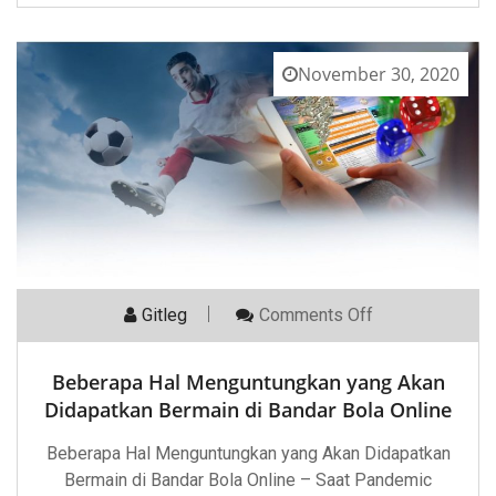
November 30, 2020
On
Gitleg
Comments Off
Beberapa
Hal
Menguntungkan
Beberapa Hal Menguntungkan yang Akan
Yang
Akan
Didapatkan Bermain di Bandar Bola Online
Didapatkan
Bermain
Beberapa Hal Menguntungkan yang Akan Didapatkan
Di
Bandar
Bermain di Bandar Bola Online – Saat Pandemic
Bola