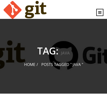
content
TAG:
JAVA
HOME
POSTS TAGGED " JAVA "