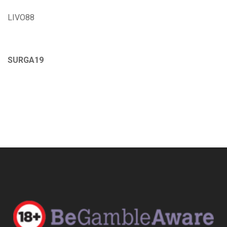
LIVO88
SURGA19