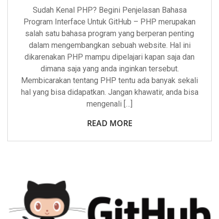
Program
Sudah Kenal PHP? Begini Penjelasan Bahasa
Interface
Untuk
Program Interface Untuk GitHub – PHP merupakan
GitHub
salah satu bahasa program yang berperan penting
dalam mengembangkan sebuah website. Hal ini
dikarenakan PHP mampu dipelajari kapan saja dan
dimana saja yang anda inginkan tersebut.
Membicarakan tentang PHP tentu ada banyak sekali
hal yang bisa didapatkan. Jangan khawatir, anda bisa
mengenali […]
READ MORE