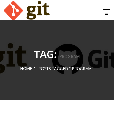
content
TAG:
PROGRAM
HOME
POSTS TAGGED " PROGRAM "