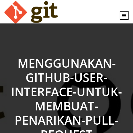
content
MENGGUNAKAN-
GITHUB-USER-
INTERFACE-UNTUK-
MEMBUAT-
PENARIKAN-PULL-